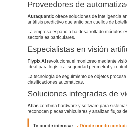
Proveedores de automatizac
Auraquantic
ofrece soluciones de inteligencia a
análisis predictivo que anticipan cuellos de botel
La empresa española ha desarrollado módulos esp
sectoriales particulares.
Especialistas en visión artif
Flypix AI
revoluciona el monitoreo mediante visió
ideal para logística, seguridad perimetral y contro
La tecnología de seguimiento de objetos procesa 
clasificaciones automáticas.
Soluciones integradas de vid
Atlas
combina hardware y software para sistemas 
reconocen placas vehiculares y analizan flujos d
Te puede interesar:
¿Dónde puedo contratar