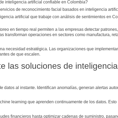
 inteligencia artificial confiable en Colombia?
vicios de reconocimiento facial basados en inteligencia artific
gencia artificial que trabaje con análisis de sentimientos en C
oreo en tiempo real permiten a las empresas detectar patrones
ías transforman operaciones en sectores como manufactura, retail
una necesidad estratégica. Las organizaciones que implementan
antes de que escalen.
as soluciones de inteligencia a
datos al instante. Identifican anomalías, generan alertas auto
machine learning que aprenden continuamente de los datos. Esto
audes financieros hasta optimizar cadenas de suministro, pasand