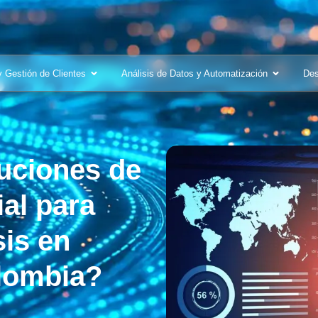
y Gestión de Clientes
Análisis de Datos y Automatización
Des
uciones de
ial para
sis en
olombia?