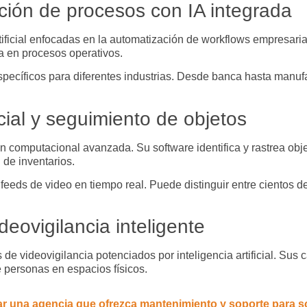
ión de procesos con IA integrada
rtificial enfocadas en la automatización de workflows empresar
la en procesos operativos.
ecíficos para diferentes industrias. Desde banca hasta manuf
icial y seguimiento de objetos
n computacional avanzada. Su software identifica y rastrea obje
l de inventarios.
feeds de video en tiempo real. Puede distinguir entre cientos d
eovigilancia inteligente
de videovigilancia potenciados por inteligencia artificial. S
e personas en espacios físicos.
 una agencia que ofrezca mantenimiento y soporte para solu