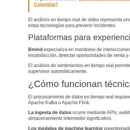
Colombia?
El análisis en tiempo real de video representa u
estas tecnologías para prevenir incidentes.
Plataformas para experienci
Bmind
especializa en monitoreo de interacciones 
insatisfacción, detectar oportunidades de venta 
El análisis de sentimientos en tiempo real permit
supervisor automáticamente.
¿Cómo funcionan técnic
El procesamiento de datos en tiempo real requier
Apache Kafka o Apache Flink.
La ingesta de datos
ocurre mediante APIs, webho
almacenamiento intermedio significativo.
Los modelos de machine learning
preentrenado