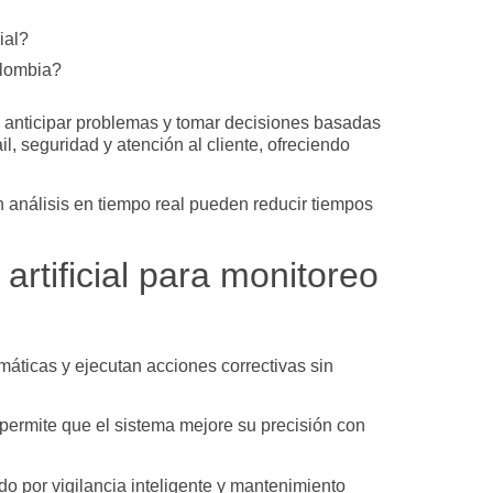
ial?
olombia?
, anticipar problemas y tomar decisiones basadas
, seguridad y atención al cliente, ofreciendo
 análisis en tiempo real pueden reducir tiempos
rtificial para monitoreo
máticas y ejecutan acciones correctivas sin
 permite que el sistema mejore su precisión con
o por vigilancia inteligente y mantenimiento