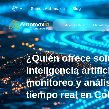
Somos Automaxia
Blog
Agentes IA
Marketing 
¿Quién ofrece sol
inteligencia artific
monitoreo y análi
tiempo real en C