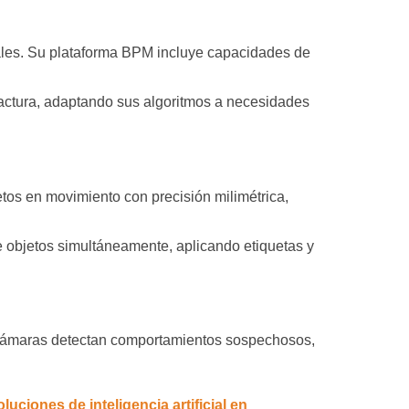
iales. Su plataforma BPM incluye capacidades de
actura, adaptando sus algoritmos a necesidades
tos en movimiento con precisión milimétrica,
e objetos simultáneamente, aplicando etiquetas y
us cámaras detectan comportamientos sospechosos,
ciones de inteligencia artificial en