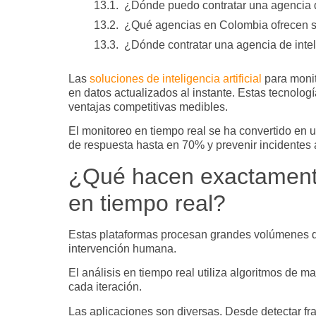
¿Dónde puedo contratar una agencia de
¿Qué agencias en Colombia ofrecen ser
¿Dónde contratar una agencia de inteli
Las
soluciones de inteligencia artificial
para monit
en datos actualizados al instante. Estas tecnolog
ventajas competitivas medibles.
El monitoreo en tiempo real se ha convertido en 
de respuesta hasta en 70% y prevenir incidentes 
¿Qué hacen exactamente l
en tiempo real?
Estas plataformas procesan grandes volúmenes de 
intervención humana.
El análisis en tiempo real utiliza algoritmos de 
cada iteración.
Las aplicaciones son diversas. Desde detectar fr