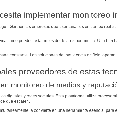
esita implementar monitoreo in
 Según Gartner, las empresas que usan análisis en tiempo real s
stema caído puede costar miles de dólares por minuto. Una brec
mana constante. Las soluciones de inteligencia artificial oper
pales proveedores de estas tec
 en monitoreo de medios y reputaci
s digitales y redes sociales. Esta plataforma utiliza procesami
s de que escalen.
imultáneamente la convierte en una herramienta esencial para e