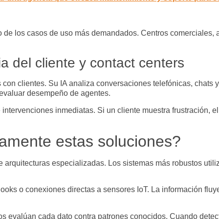
no de los casos de uso más demandados. Centros comerciales, a
a del cliente y contact centers
con clientes. Su IA analiza conversaciones telefónicas, chats y 
y evaluar desempeño de agentes.
e intervenciones inmediatas. Si un cliente muestra frustración, 
amente estas soluciones?
e arquitecturas especializadas. Los sistemas más robustos uti
oks o conexiones directas a sensores IoT. La información fluye
s evalúan cada dato contra patrones conocidos. Cuando detect