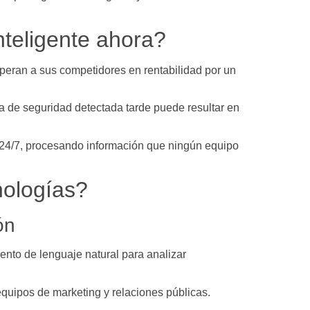
teligente ahora?
uperan a sus competidores en rentabilidad por un
ha de seguridad detectada tarde puede resultar en
an 24/7, procesando información que ningún equipo
nologías?
ón
ento de lenguaje natural para analizar
quipos de marketing y relaciones públicas.