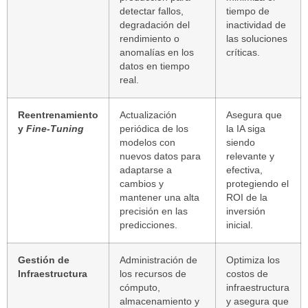
detectar fallos,
tiempo de
degradación del
inactividad de
rendimiento o
las soluciones
anomalías en los
críticas.
datos en tiempo
real.
Reentrenamiento
Actualización
Asegura que
y
Fine-Tuning
periódica de los
la IA siga
modelos con
siendo
nuevos datos para
relevante y
adaptarse a
efectiva,
cambios y
protegiendo el
mantener una alta
ROI de la
precisión en las
inversión
predicciones.
inicial.
Gestión de
Administración de
Optimiza los
Infraestructura
los recursos de
costos de
cómputo,
infraestructura
almacenamiento y
y asegura que