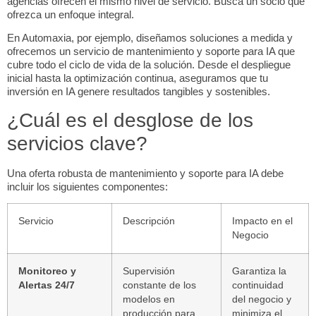
agencias ofrecen el mismo nivel de servicio. Busca un socio que
ofrezca un enfoque integral.
En Automaxia, por ejemplo, diseñamos soluciones a medida y
ofrecemos un servicio de mantenimiento y soporte para IA que
cubre todo el ciclo de vida de la solución. Desde el despliegue
inicial hasta la optimización continua, aseguramos que tu
inversión en IA genere resultados tangibles y sostenibles.
¿Cuál es el desglose de los
servicios clave?
Una oferta robusta de mantenimiento y soporte para IA debe
incluir los siguientes componentes:
Servicio
Descripción
Impacto en el
Negocio
Monitoreo y
Supervisión
Garantiza la
Alertas 24/7
constante de los
continuidad
modelos en
del negocio y
producción para
minimiza el