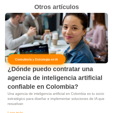
Otros artículos
Consultoría y Estrategia en IA
¿Dónde puedo contratar una
agencia de inteligencia artificial
confiable en Colombia?
Una agencia de inteligencia artificial en Colombia es tu socio
estratégico para diseñar e implementar soluciones de IA que
resuelvan
Leer más