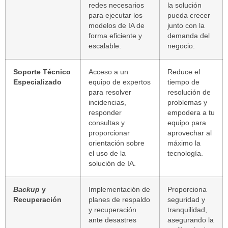
redes necesarios
la solución
para ejecutar los
pueda crecer
modelos de IA de
junto con la
forma eficiente y
demanda del
escalable.
negocio.
Soporte Técnico
Acceso a un
Reduce el
Especializado
equipo de expertos
tiempo de
para resolver
resolución de
incidencias,
problemas y
responder
empodera a tu
consultas y
equipo para
proporcionar
aprovechar al
orientación sobre
máximo la
el uso de la
tecnología.
solución de IA.
Backup
y
Implementación de
Proporciona
Recuperación
planes de respaldo
seguridad y
y recuperación
tranquilidad,
ante desastres
asegurando la