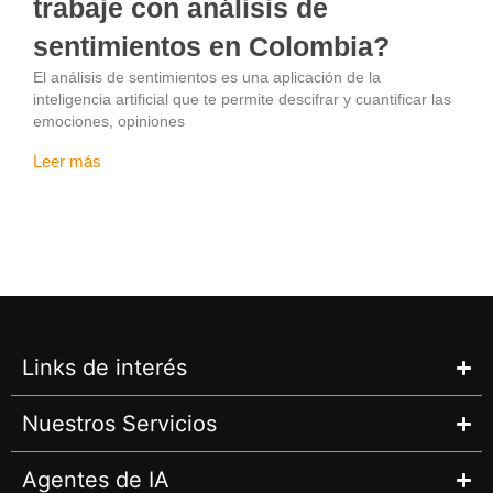
trabaje con análisis de
sentimientos en Colombia?
El análisis de sentimientos es una aplicación de la
inteligencia artificial que te permite descifrar y cuantificar las
emociones, opiniones
Leer más
Links de interés
Nuestros Servicios
Agentes de IA