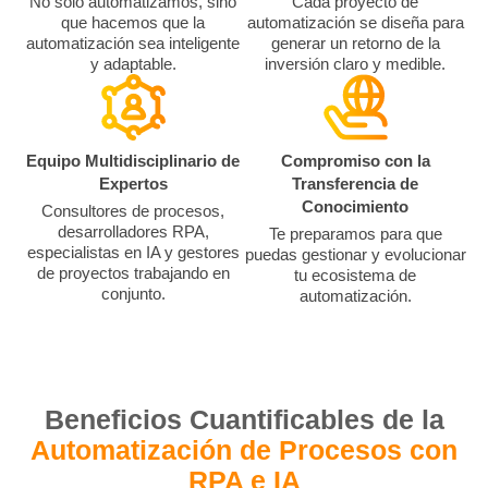
No solo automatizamos, sino
Cada proyecto de
que hacemos que la
automatización se diseña para
automatización sea inteligente
generar un retorno de la
y adaptable.
inversión claro y medible.
Equipo Multidisciplinario de
Compromiso con la
Expertos
Transferencia de
Conocimiento
Consultores de procesos,
desarrolladores RPA,
Te preparamos para que
especialistas en IA y gestores
puedas gestionar y evolucionar
de proyectos trabajando en
tu ecosistema de
conjunto.
automatización.
Beneficios Cuantificables de la
Automatización de Procesos con
RPA e IA