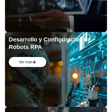
Desarrollo y Configuración de
Robots RPA
Nuestro equipo diseña y programa los robots de software
para ejecutar las tareas definidas de manera precisa y
eficiente.
Ver más