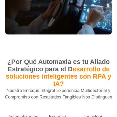
¿Por Qué Automaxia es tu Aliado
Estratégico para el D
esarrollo de
soluciones inteligentes con RPA y
IA?
Nuestro Enfoque Integral Experiencia Multisectorial y
Compromiso con Resultados Tangibles Nos Distinguen
Automatización
Experticia
Tecnología